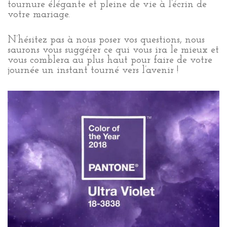
tournure élégante et pleine de vie à l’écrin de
votre mariage.
N’hésitez pas à nous poser vos questions, nous
saurons vous suggérer ce qui vous ira le mieux et
vous comblera au plus haut pour faire de votre
journée un instant tourné vers l’avenir !