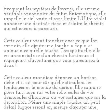
Évoquant les mystères de l’avenir, elle est une
véritable visionnaire du futur. Énigmatique, elle
rappelle le ciel vaste et sans limite. L’Ultra-violet
annonce une destinée riche et éclaire le chemin
qui est encore à parcourir.
Cette couleur vient trancher avec ce que l’on
connaît, elle ajoute une touche « Pop » et
unique à ce qu’elle touche. Très spirituelle, elle
est annonciatrice d’un chemin lumineux et
regorgeant d’aventures que vous parcourrez à
deux !
Cette couleur grandiose dénonce un horizon
riche et il est pour sûr qu’elle stimulera les
tendances et le monde du design. Elle saura se
poser tant bien sur votre robe, celles de vos
demoiselles d’honneur ou vos costumes que sur la
décoration. Même une simple touche, un petit
détail fugace seront en mesure d’ajouter une