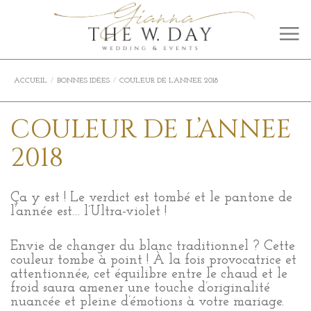
ACCUEIL
BONNES IDÉES
COULEUR DE L’ANNEE 2018
COULEUR DE L’ANNEE
2018
Ça y est ! Le verdict est tombé et le pantone de
l’année est… l’Ultra-violet !
Envie de changer du blanc traditionnel ? Cette
couleur tombe à point ! À la fois provocatrice et
attentionnée, cet équilibre entre le chaud et le
froid saura amener une touche d’originalité
nuancée et pleine d’émotions à votre mariage.